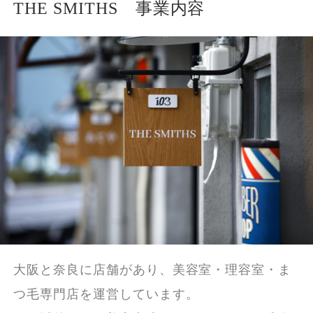
THE SMITHS 事業内容
大阪と奈良に店舗があり、美容室・理容室・ま
つ毛専門店を運営しています。