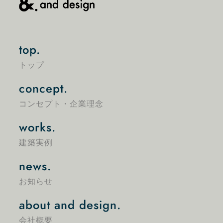
top.
トップ
concept.
コンセプト・企業理念
works.
建築実例
news.
お知らせ
about and design.
会社概要