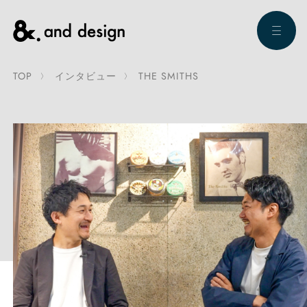
TOP
インタビュー
THE SMITHS
トップ
コンセプト・企業理念
建築実例
お知らせ
会社概要